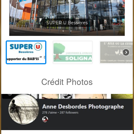
Jardineris Solignac Bessières
Crédit Photos