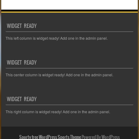
WIDGET READY
This left column is widget ready! Add one in the admin panel.
WIDGET READY
This center column is widget ready! Add one in the admin panel.
WIDGET READY
This right column is widget ready! Add one in the admin panel.
Sporty free WordPress Sports Theme
Powered By WordPress