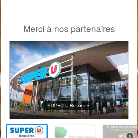
Merci à nos partenaires
Jardineris Solignac Bessières