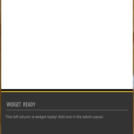
WIDGET READY
This left column is widget ready! Add one in the admin panel.