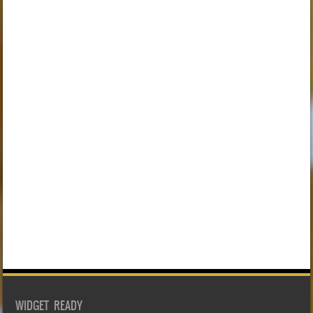
WIDGET READY