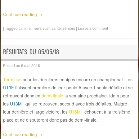
Continue reading
→
|
Tagged
camille
,
newsletter
,
santé
,
séniors
|
Leave a comment
RÉSULTATS DU 05/05/18
Posted on
6 mai 2018
Terminus
pour les dernières équipes encore en championnat. Les
U13F
finissent première de leur poule A avec 1 seule défaite et se
retrouvent donc en
demi-finale
la semaine prochaine. Idem pour
les
U13M1
qui se retrouvent second avec trois défaites. Malgré
leur dernière et large victoire, les
U15M1
échouent à la troisième
place et ne disputeront donc pas de demi-finale.
Continue reading
→