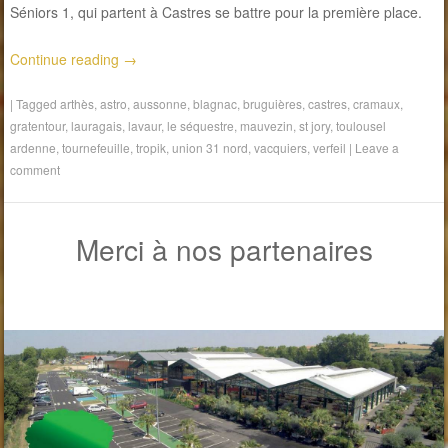
Séniors 1, qui partent à Castres se battre pour la première place.
Continue reading
→
|
Tagged
arthès
,
astro
,
aussonne
,
blagnac
,
bruguières
,
castres
,
cramaux
,
gratentour
,
lauragais
,
lavaur
,
le séquestre
,
mauvezin
,
st jory
,
toulousel
ardenne
,
tournefeuille
,
tropik
,
union 31 nord
,
vacquiers
,
verfeil
|
Leave a
comment
Merci à nos partenaires