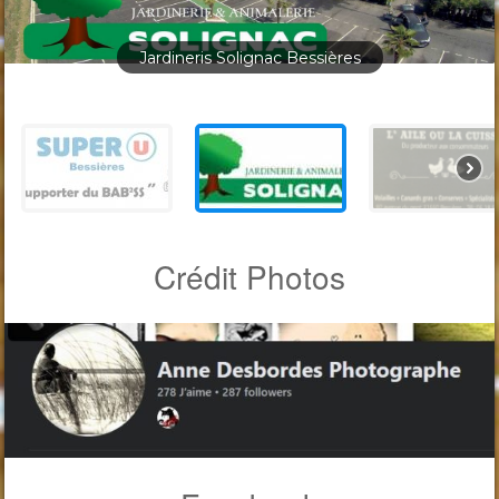
Jardineris Solignac Bessières
Crédit Photos