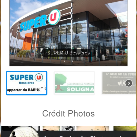
Jardineris Solignac Bessières
Crédit Photos