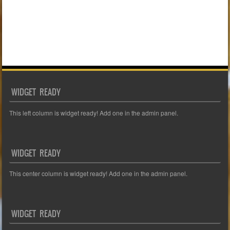
WIDGET READY
This left column is widget ready! Add one in the admin panel.
WIDGET READY
This center column is widget ready! Add one in the admin panel.
WIDGET READY