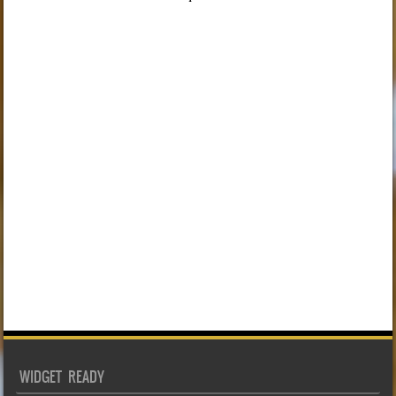
WIDGET READY