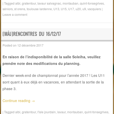
|
Tagged
albi
,
gratentour
,
lavaur salvagnac
,
montauban
,
quint-fonsegrives
,
séniors
,
st orens
,
toulouse lardenne
,
U13
,
U15
,
U17
,
u20
,
u9
,
vacquiers
|
Leave a comment
[MÀJ]RENCONTRES DU 16/12/17
Posted on
12 décembre 2017
En raison de l’indisponibilité de la salle Soleiha, veuillez
prendre note des modifications du planning.
Dernier week-end de championnat pour l’année 2017 ! Les U11
sont quant à eux déjà en vacances, en attendant la sortie de la
phase 3.
Continue reading
→
|
Tagged
albi
,
gratentour
,
l'isle jourdain
,
lavaur
,
montauban
,
quint-fonsegrives
,