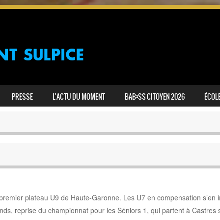
PRESSE
L’ACTU DU MOMENT
BAB²SS CITOYEN 2026
ÉCOLE
premier plateau U9 de Haute-Garonne. Les U7 en compensation s’en ir
nds, reprise du championnat pour les Séniors 1, qui partent à Castres 