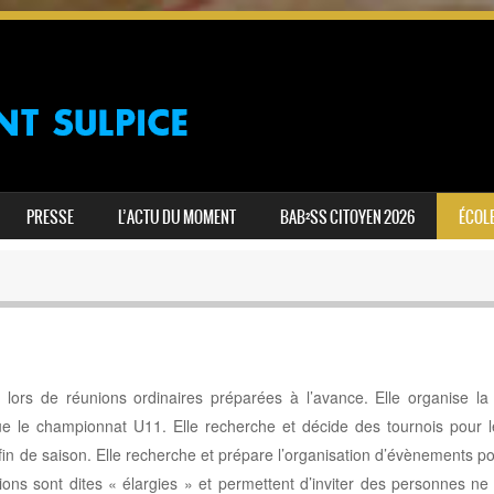
PRESSE
L’ACTU DU MOMENT
BAB²SS CITOYEN 2026
ÉCOLE
 lors de réunions ordinaires préparées à l’avance. Elle organise la 
que le championnat U11. Elle recherche et décide des tournois pour l
fin de saison. Elle recherche et prépare l’organisation d’évènements po
ions sont dites « élargies » et permettent d’inviter des personnes ne