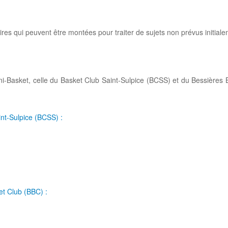
res qui peuvent être montées pour traiter de sujets non prévus initiale
ni-Basket, celle du Basket Club Saint-Sulpice (BCSS) et du Bessières 
nt-Sulpice (BCSS) :
t Club (BBC) :