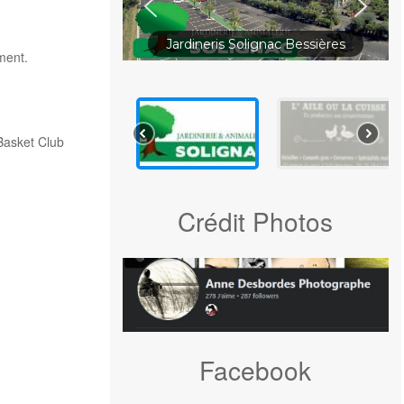
Jardineris Solignac Bessières
ment.
Basket Club
Crédit Photos
Facebook