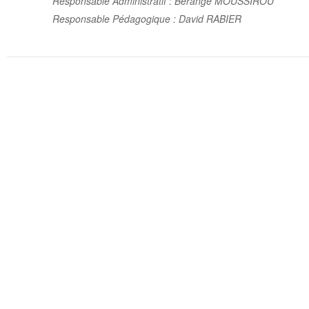
Responsable Administratif : Bérangé MOUSSIROU
Responsable Pédagogique : David RABIER