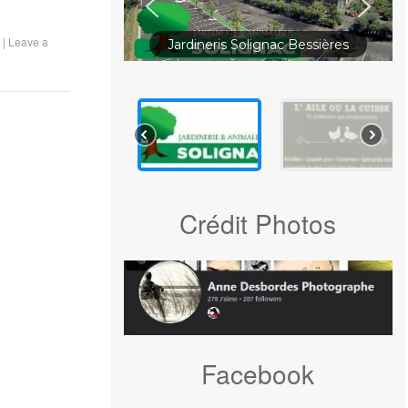
|
Leave a
Jardineris Solignac Bessières
Crédit Photos
Facebook