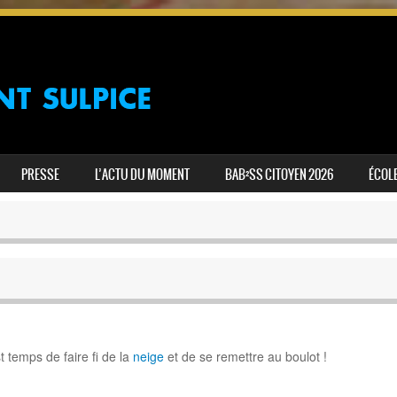
PRESSE
L’ACTU DU MOMENT
BAB²SS CITOYEN 2026
ÉCOLE
est temps de faire fi de la
neige
et de se remettre au boulot !