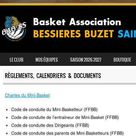
SKIP TO CONTENT
LE CLUB
NOS ÉQUIPES
SAISON 2026-2027
BOUTIQUE
MENU
RÈGLEMENTS, CALENDRIERS & DOCUMENTS
Chartes du Mini-Basket
Code de conduite du Mini-Basketteur (FFBB)
Code de conduite de l’entraineur de Mini-Basket (FFBB)
Code de conduite des Dirigeants (FFBB)
Code de conduite des parents de Mini-Basketteurs (FFBB)