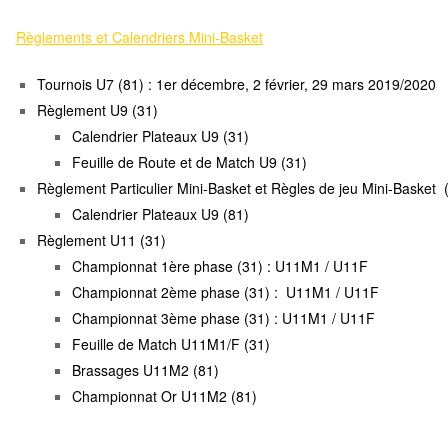
Règlements et Calendriers Mini-Basket
Tournois U7 (81) : 1er décembre, 2 février, 29 mars 2019/2020
Règlement U9
(31)
Calendrier Plateaux U9 (31)
Feuille de Route et de Match U9 (31)
Règlement Particulier Mini-Basket
et
Règles de jeu Mini-Basket
(
Calendrier Plateaux U9 (81)
Règlement U11 (31)
Championnat 1ère phase (31) :
U11M1
/
U11F
Championnat 2ème phase (31) :
U11M1
/
U11F
Championnat 3ème phase (31) :
U11M1
/
U11F
Feuille de Match U11M1/F (31)
Brassages U11M2 (81)
Championnat Or U11M2 (81)