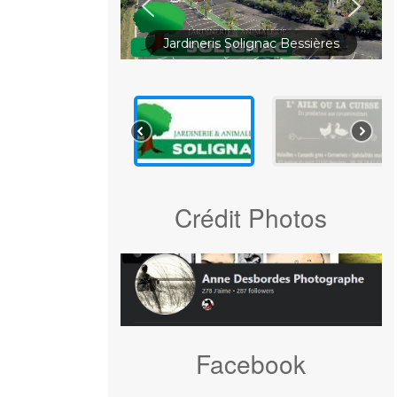
Jardineris Solignac Bessières
Crédit Photos
Facebook