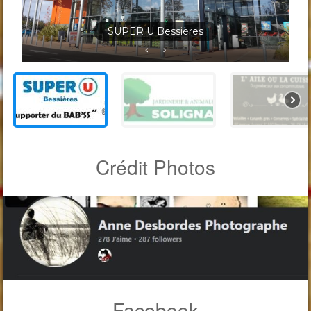
Jardineris Solignac Bessières
Crédit Photos
Facebook