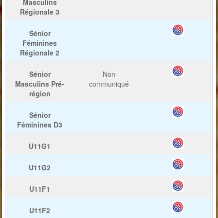
Masculins
Régionale 3
Sénior
Féminines
Régionale 2
Sénior
Non
Masculins Pré-
communiqué
région
Sénior
Féminines D3
U11G1
U11G2
U11F1
U11F2