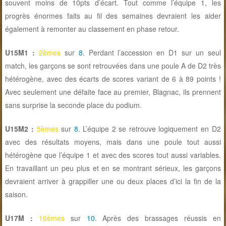
souvent moins de 10pts d’écart. Tout comme l’équipe 1, les
progrès énormes faits au fil des semaines devraient les aider
également à remonter au classement en phase retour.
U15M1 :
2èmes
sur
8
. Perdant l’accession en D1 sur un seul
match, les garçons se sont retrouvées dans une poule A de D2 très
hétérogène, avec des écarts de scores variant de 6 à 89 points !
Avec seulement une défaite face au premier, Blagnac, ils prennent
sans surprise la seconde place du podium.
U15M2 :
5èmes
sur
8
. L’équipe 2 se retrouve logiquement en D2
avec des résultats moyens, mais dans une poule tout aussi
hétérogène que l’équipe 1 et avec des scores tout aussi variables.
En travaillant un peu plus et en se montrant sérieux, les garçons
devraient arriver à grappiller une ou deux places d’ici la fin de la
saison.
U17M :
10èmes
sur
10
. Après des brassages réussis en