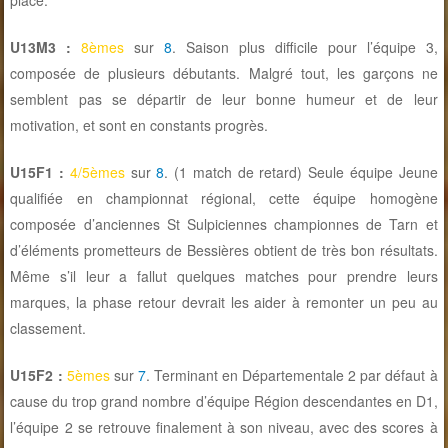
place.
U13M3 :
8èmes
sur
8
. Saison plus difficile pour l’équipe 3,
composée de plusieurs débutants. Malgré tout, les garçons ne
semblent pas se départir de leur bonne humeur et de leur
motivation, et sont en constants progrès.
U15F1 :
4/5èmes
sur
8
. (1 match de retard) Seule équipe Jeune
qualifiée en championnat régional, cette équipe homogène
composée d’anciennes St Sulpiciennes championnes de Tarn et
d’éléments prometteurs de Bessières obtient de très bon résultats.
Même s’il leur a fallut quelques matches pour prendre leurs
marques, la phase retour devrait les aider à remonter un peu au
classement.
U15F2 :
5èmes
sur
7
. Terminant en Départementale 2 par défaut à
cause du trop grand nombre d’équipe Région descendantes en D1,
l’équipe 2 se retrouve finalement à son niveau, avec des scores à