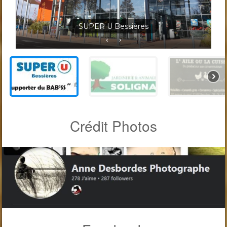
Jardineris Solignac Bessières
Crédit Photos