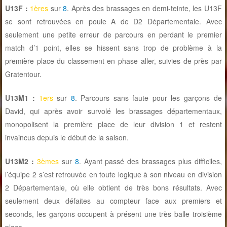
U13F :
1ères
sur
8
. Après des brassages en demi-teinte, les U13F
se sont retrouvées en poule A de D2 Départementale. Avec
seulement une petite erreur de parcours en perdant le premier
match d’1 point, elles se hissent sans trop de problème à la
première place du classement en phase aller, suivies de près par
Gratentour.
U13M1 :
1ers
sur
8
. Parcours sans faute pour les garçons de
David, qui après avoir survolé les brassages départementaux,
monopolisent la première place de leur division 1 et restent
invaincus depuis le début de la saison.
U13M2 :
3èmes
sur
8
. Ayant passé des brassages plus difficiles,
l’équipe 2 s’est retrouvée en toute logique à son niveau en division
2 Départementale, où elle obtient de très bons résultats. Avec
seulement deux défaites au compteur face aux premiers et
seconds, les garçons occupent à présent une très balle troisième