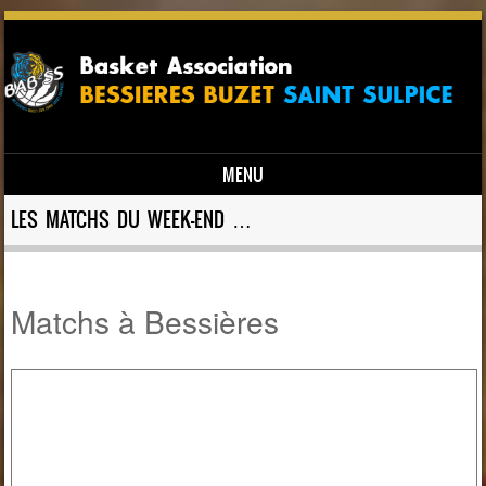
MENU
Skip to content
LES MATCHS DU WEEK-END …
Matchs à Bessières