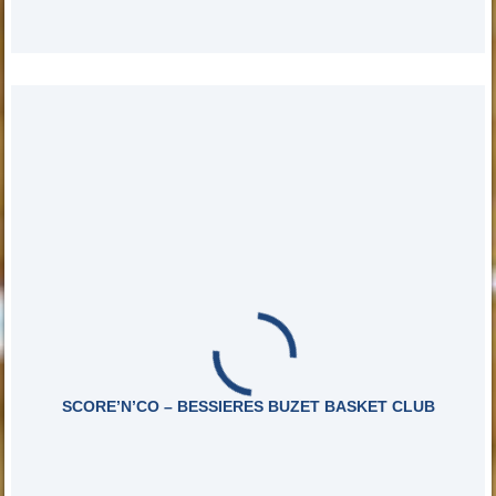
SCORE’N’CO – BESSIERES BUZET BASKET CLUB