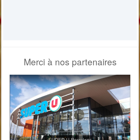
Merci à nos partenaires