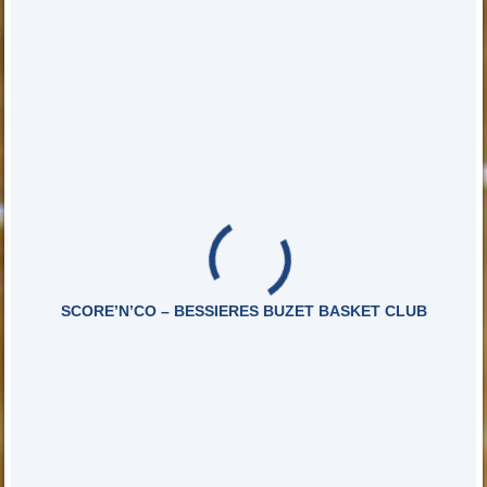
SCORE’N’CO – BESSIERES BUZET BASKET CLUB