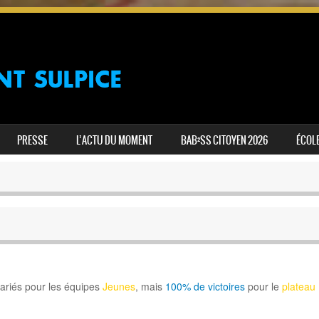
PRESSE
L’ACTU DU MOMENT
BAB²SS CITOYEN 2026
ÉCOLE
variés pour les équipes
Jeunes
, mais
100% de victoires
pour le
plateau