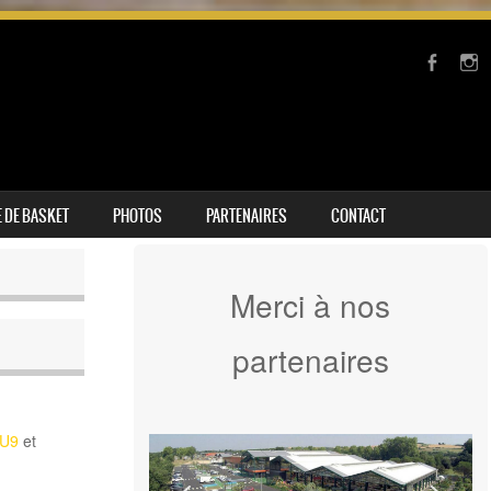
 DE BASKET
PHOTOS
PARTENAIRES
CONTACT
Merci à nos
partenaires
 U9
et