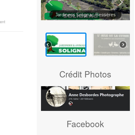
Jardineris Solignac Bessières
ent
Crédit Photos
Facebook