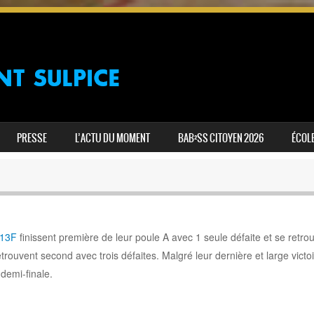
PRESSE
L’ACTU DU MOMENT
BAB²SS CITOYEN 2026
ÉCOLE
13F
finissent première de leur poule A avec 1 seule défaite et se retro
trouvent second avec trois défaites. Malgré leur dernière et large victoi
demi-finale.