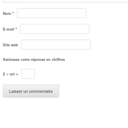
Nom
*
E-mail
*
Site web
Saisissez votre réponse en chiffres
2 × un =