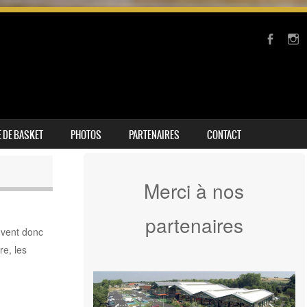
 DE BASKET
PHOTOS
PARTENAIRES
CONTACT
Merci à nos
partenaires
uvent donc
re, les