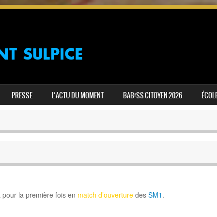
PRESSE
L’ACTU DU MOMENT
BAB²SS CITOYEN 2026
ÉCOLE
 pour la première fois en
match d’ouverture
des
SM1
.