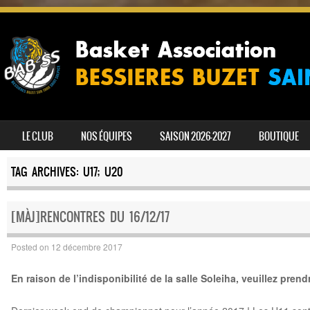
SKIP TO CONTENT
LE CLUB
NOS ÉQUIPES
SAISON 2026-2027
BOUTIQUE
MENU
TAG ARCHIVES:
U17; U20
[MÀJ]RENCONTRES DU 16/12/17
Posted on
12 décembre 2017
En raison de l’indisponibilité de la salle Soleiha, veuillez pre