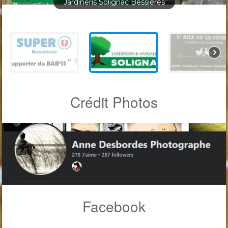
Jardineris Solignac Bessières
Crédit Photos
Facebook