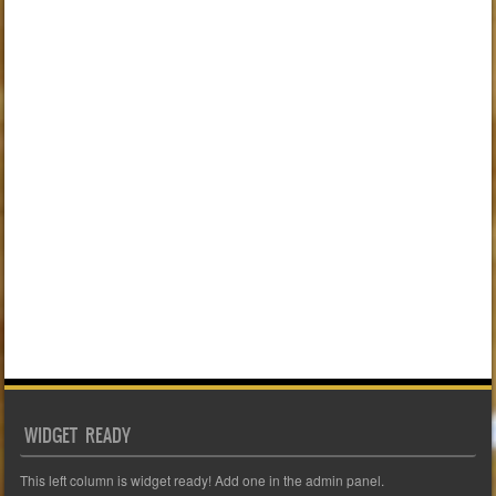
WIDGET READY
This left column is widget ready! Add one in the admin panel.