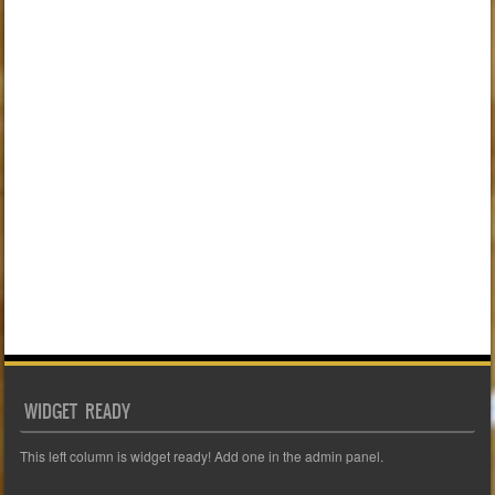
WIDGET READY
This left column is widget ready! Add one in the admin panel.