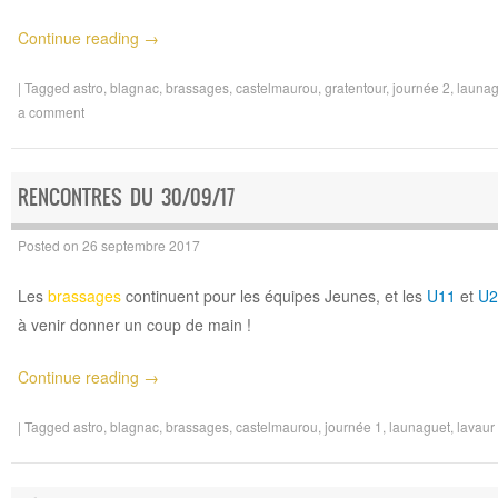
Continue reading
→
|
Tagged
astro
,
blagnac
,
brassages
,
castelmaurou
,
gratentour
,
journée 2
,
launag
a comment
RENCONTRES DU 30/09/17
Posted on
26 septembre 2017
Les
brassages
continuent pour les équipes Jeunes, et les
U11
et
U2
à venir donner un coup de main !
Continue reading
→
|
Tagged
astro
,
blagnac
,
brassages
,
castelmaurou
,
journée 1
,
launaguet
,
lavaur