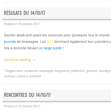
RÉSULATS DU 14/10/17
Posted on
16 octobre 2017
Dernier week-end avant les vacances pour (presque) tout le monde 
journée
de brassages. Les
U11
terminent également leur première p
fois à domicile devant
un large public
!
Continue reading
→
|
Tagged
astro
,
aussonne
,
brassages
,
bruguières
,
gratentour
,
graulhet
,
launague
varilhes
|
Leave a comment
RENCONTRES DU 14/10/17
Posted on
10 octobre 2017