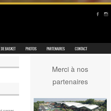
 DE BASKET
PHOTOS
PARTENAIRES
CONTACT
Merci à nos
partenaires
nt passer