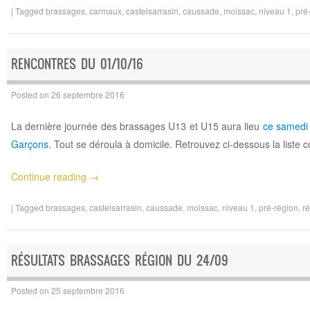
|
Tagged
brassages
,
carmaux
,
castelsarrasin
,
caussade
,
moissac
,
niveau 1
,
pré
RENCONTRES DU 01/10/16
Posted on
26 septembre 2016
La dernière journée des brassages U13 et U15 aura lieu
ce samedi 
Garçons
. Tout se déroula à domicile. Retrouvez ci-dessous la liste 
Continue reading
→
|
Tagged
brassages
,
castelsarrasin
,
caussade
,
moissac
,
niveau 1
,
pré-région
,
r
RÉSULTATS BRASSAGES RÉGION DU 24/09
Posted on
25 septembre 2016