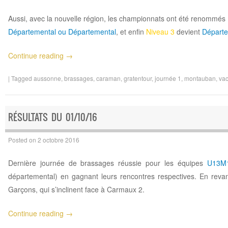
Aussi, avec la nouvelle région, les championnats ont été renommés
Départemental ou Départemental
, et enfin
Niveau 3
devient
Départe
Continue reading
→
|
Tagged
aussonne
,
brassages
,
caraman
,
gratentour
,
journée 1
,
montauban
,
vac
RÉSULTATS DU 01/10/16
Posted on
2 octobre 2016
Dernière journée de brassages réussie pour les équipes
U13M
départemental) en gagnant leurs rencontres respectives. En revan
Garçons, qui s’inclinent face à Carmaux 2.
Continue reading
→