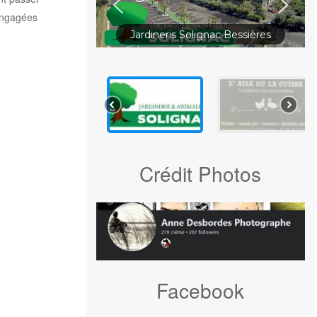
engagées
Jardineris Solignac Bessières
Crédit Photos
Facebook