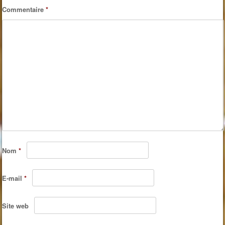
Commentaire
*
Nom
*
E-mail
*
Site web