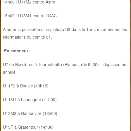
14h00 : U11M2 contre Astro
15h00 : U13M1 contre TOAC 1
A noter la possibilité d’un plateau U9 dans le Tarn, en attendant les
informations du comité 81.
En extérieur :
U7 de Bessières à Tournefeuille (Plateau, rdv 9h30) – déplacement
annulé
U11F2 à Bouloc (13h15)
U11M1 à Launaguet (11h00)
U13M2 à Ramonville (13h00)
U13F à Gratentour (14h30)