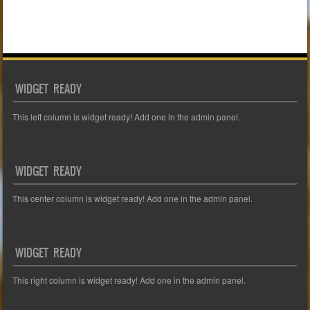
WIDGET READY
This left column is widget ready! Add one in the admin panel.
WIDGET READY
This center column is widget ready! Add one in the admin panel.
WIDGET READY
This right column is widget ready! Add one in the admin panel.