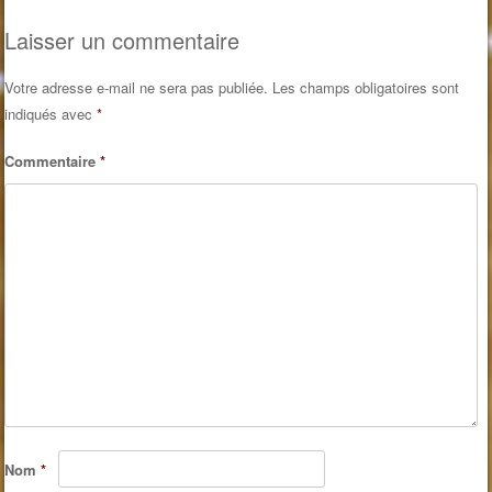
Post navigation
Laisser un commentaire
Votre adresse e-mail ne sera pas publiée.
Les champs obligatoires sont
indiqués avec
*
Commentaire
*
Nom
*