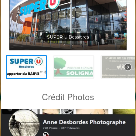
Jardineris Solignac Bessières
Crédit Photos