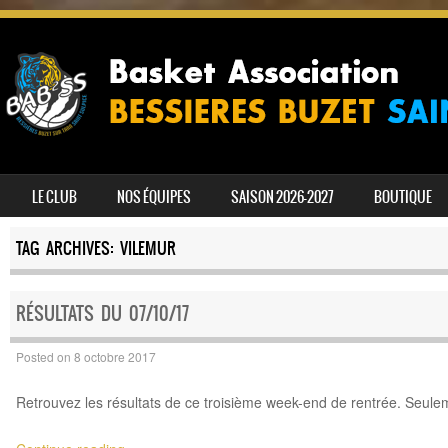
SKIP TO CONTENT
LE CLUB
NOS ÉQUIPES
SAISON 2026-2027
BOUTIQUE
MENU
TAG ARCHIVES:
VILEMUR
RÉSULTATS DU 07/10/17
Posted on
8 octobre 2017
Retrouvez les résultats de ce troisième week-end de rentrée. Seuleme