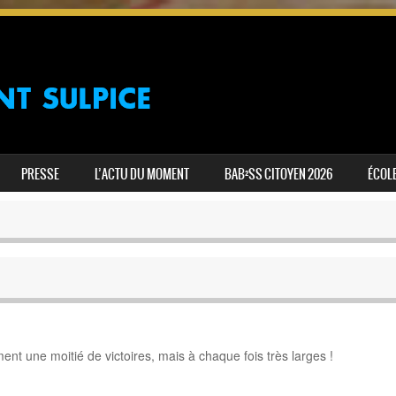
PRESSE
L’ACTU DU MOMENT
BAB²SS CITOYEN 2026
ÉCOLE
nt une moitié de victoires, mais à chaque fois très larges !