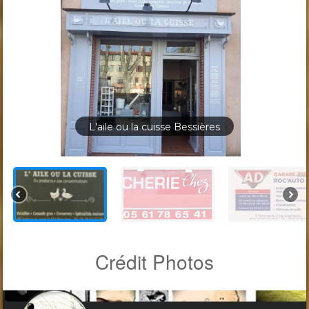
L'aile ou la cuisse Bessières
Crédit Photos