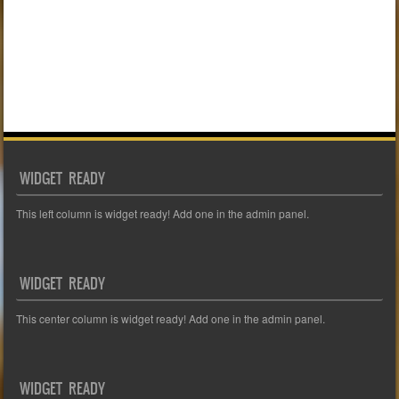
WIDGET READY
This left column is widget ready! Add one in the admin panel.
WIDGET READY
This center column is widget ready! Add one in the admin panel.
WIDGET READY