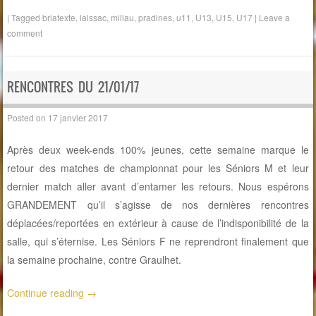
|
Tagged
briatexte
,
laissac
,
millau
,
pradines
,
u11
,
U13
,
U15
,
U17
|
Leave a
comment
RENCONTRES DU 21/01/17
Posted on
17 janvier 2017
Après deux week-ends 100% jeunes, cette semaine marque le
retour des matches de championnat pour les Séniors M et leur
dernier match aller avant d’entamer les retours. Nous espérons
GRANDEMENT qu’il s’agisse de nos dernières rencontres
déplacées/reportées en extérieur à cause de l’indisponibilité de la
salle, qui s’éternise. Les Séniors F ne reprendront finalement que
la semaine prochaine, contre Graulhet.
Continue reading
→