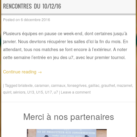
RENCONTRES DU 10/12/16
Posted on
6 décembre 2016
Plusieurs équipes en pause ce week-end, dont certaines jusqu’à
janvier. Nous devrions récupérer les salles d’ici la fin du mois. En
attendant, tous nos matches se font encore à l’extérieur. A noter
cette semaine l’entrée en jeu des u7, avec leur premier tournoi.
Continue reading
→
|
Tagged
briatexte
,
caraman
,
carmaux
,
fonsegrives
,
gaillac
,
graulhet
,
mazamet
,
quint
,
séniors
,
U13
,
U15
,
U17
,
u7
|
Leave a comment
Merci à nos partenaires