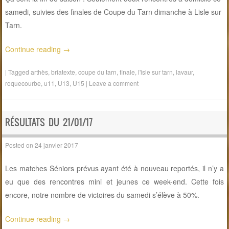
samedi, suivies des finales de Coupe du Tarn dimanche à Lisle sur
Tarn.
Continue reading
→
|
Tagged
arthès
,
briatexte
,
coupe du tarn
,
finale
,
l'isle sur tarn
,
lavaur
,
roquecourbe
,
u11
,
U13
,
U15
|
Leave a comment
RÉSULTATS DU 21/01/17
Posted on
24 janvier 2017
Les matches Séniors prévus ayant été à nouveau reportés, il n’y a
eu que des rencontres mini et jeunes ce week-end. Cette fois
encore, notre nombre de victoires du samedi s’élève à 50%.
Continue reading
→