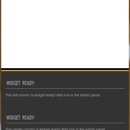
WIDGET READY
This left column is widget ready! Add one in the admin panel.
WIDGET READY
This center column is widget ready! Add one in the admin panel.