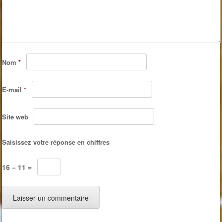
Nom
*
E-mail
*
Site web
Saisissez votre réponse en chiffres
16 − 11 =