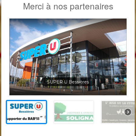
Merci à nos partenaires
Jardineris Solignac Bessières