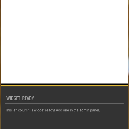
WIDGET READY
This left column is widget ready! Add one in the admin panel.