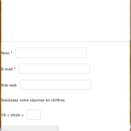
Nom
*
E-mail
*
Site web
Saisissez votre réponse en chiffres
18 + onze =