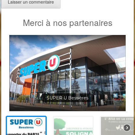
Merci à nos partenaires
Jardineris Solignac Bessières