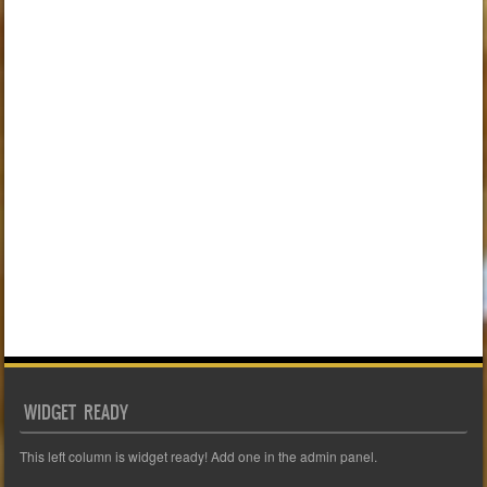
WIDGET READY
This left column is widget ready! Add one in the admin panel.