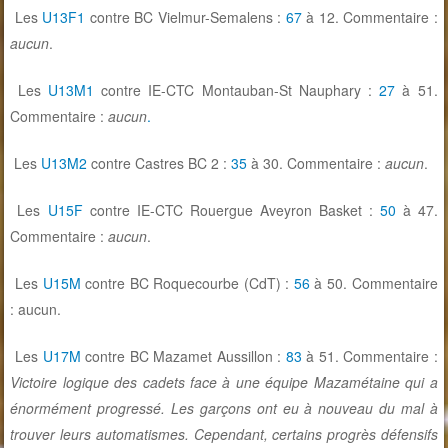
Les
U13F1
contre BC Vielmur-Semalens :
67
à 12. Commentaire :
aucun
.
Les
U13M1
contre IE-CTC Montauban-St Nauphary :
27
à 51.
Commentaire :
aucun
.
Les
U13M2
contre Castres BC 2 :
35
à 30. Commentaire :
aucun
.
Les
U15F
contre IE-CTC Rouergue Aveyron Basket :
50
à 47.
Commentaire :
aucun
.
Les
U15M
contre BC Roquecourbe (CdT) :
56
à 50. Commentaire
: aucun.
Les
U17M
contre BC Mazamet Aussillon :
83
à 51. Commentaire :
Victoire logique des cadets face à une équipe Mazamétaine qui a
énormément progressé. Les garçons ont eu à nouveau du mal à
trouver leurs automatismes. Cependant, certains progrès défensifs