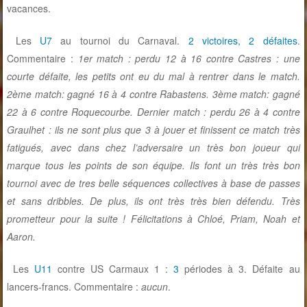
vacances.
Les
U7
au tournoi du Carnaval.
2 victoires, 2 défaites
.
Commentaire :
1er match : perdu 12 à 16 contre Castres : une
courte défaite, les petits ont eu du mal à rentrer dans le match.
2ème match: gagné 16 à 4 contre Rabastens. 3ème match: gagné
22 à 6 contre Roquecourbe. Dernier match : perdu 26 à 4 contre
Graulhet : ils ne sont plus que 3 à jouer et finissent ce match très
fatigués, avec dans chez l’adversaire un très bon joueur qui
marque tous les points de son équipe. Ils font un très très bon
tournoi avec de tres belle séquences collectives à base de passes
et sans dribbles. De plus, ils ont très très bien défendu. Très
prometteur pour la suite ! Félicitations à Chloé, Priam, Noah et
Aaron.
Les
U11
contre US Carmaux 1 :
3
périodes à 3. Défaite au
lancers-francs. Commentaire :
aucun
.