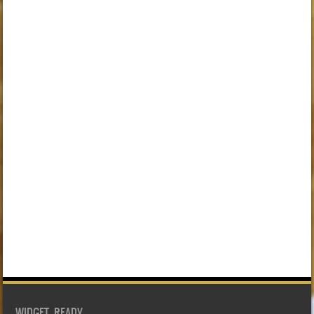
WIDGET READY