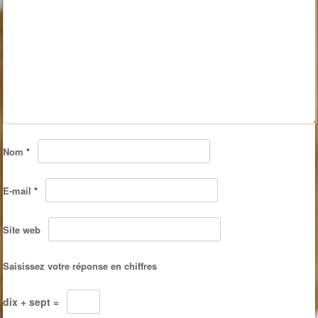
Nom
*
E-mail
*
Site web
Saisissez votre réponse en chiffres
dix + sept =