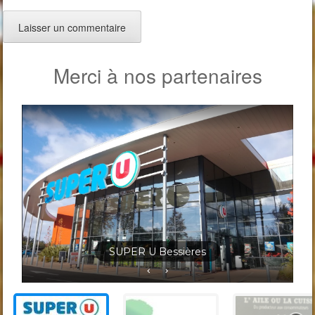
Merci à nos partenaires
Jardineris Solignac Bessières