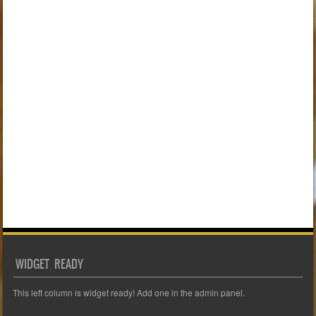
WIDGET READY
This left column is widget ready! Add one in the admin panel.