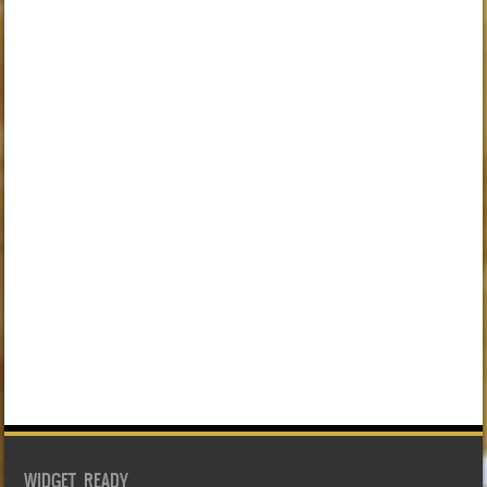
WIDGET READY