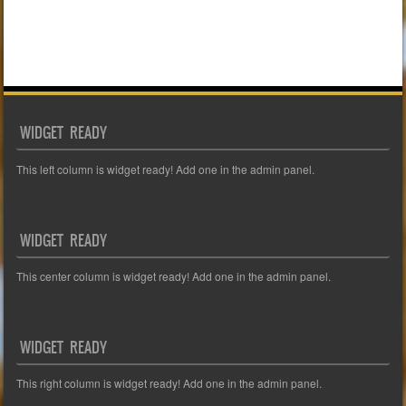
WIDGET READY
This left column is widget ready! Add one in the admin panel.
WIDGET READY
This center column is widget ready! Add one in the admin panel.
WIDGET READY
This right column is widget ready! Add one in the admin panel.