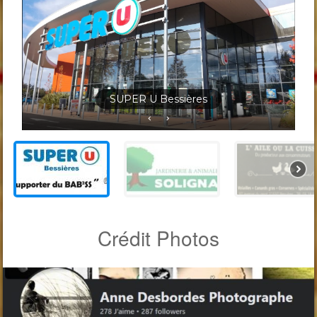
Jardineris Solignac Bessières
Crédit Photos