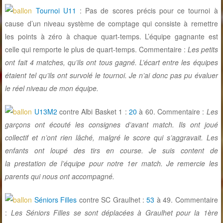
Tournoi U11
: Pas de scores précis pour ce tournoi à
cause d’un niveau système de comptage qui consiste à remettre
les points à zéro à chaque quart-temps. L’équipe gagnante est
celle qui remporte le plus de quart-temps. Commentaire :
Les petits
ont fait 4 matches, qu’ils ont tous gagné. L’écart entre les équipes
étaient tel qu’ils ont survolé le tournoi. Je n’ai donc pas pu évaluer
le réel niveau de mon équipe.
U13M2
contre Albi Basket 1 :
20
à 60. Commentaire :
Les
garçons ont écouté les consignes d’avant match. Ils ont joué
collectif et n’ont rien lâché, malgré le score qui s’aggravait. Les
enfants ont loupé des tirs en course. Je suis content de
la
prestation de l’équipe pour notre 1er match. Je remercie les
parents qui nous ont accompagné.
Séniors Filles
contre SC Graulhet :
53
à 49. Commentaire
:
Les Séniors Filles se sont déplacées à Graulhet pour la 1ère