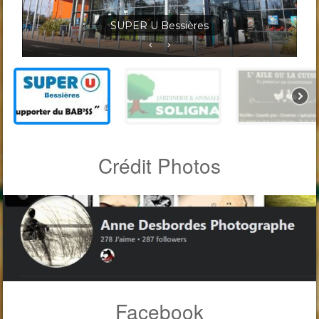
Jardineris Solignac Bessières
Crédit Photos
Facebook