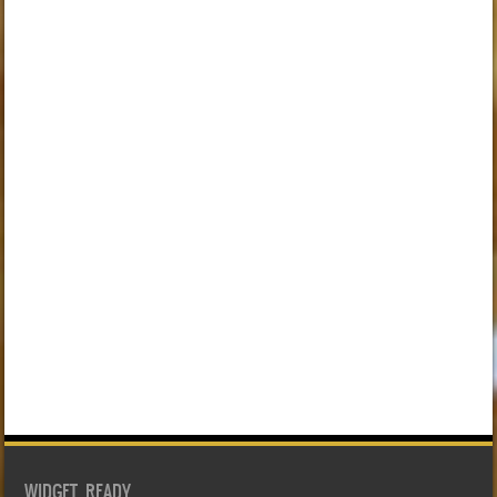
WIDGET READY