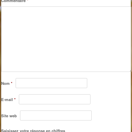
Commentaire
*
Nom
*
E-mail
*
Site web
Saisissez votre réponse en chiffres