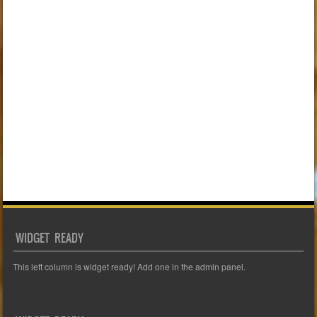
WIDGET READY
This left column is widget ready! Add one in the admin panel.