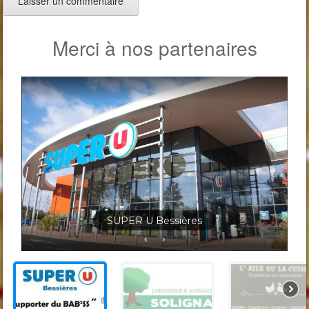
Merci à nos partenaires
Jardineris Solignac Bessières