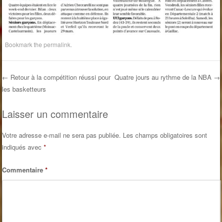
Bookmark the
permalink
.
←
Retour à la compétition réussi pour
Quatre jours au rythme de la NBA
→
les basketteurs
Post navigation
Laisser un commentaire
Votre adresse e-mail ne sera pas publiée.
Les champs obligatoires sont
indiqués avec
*
Commentaire
*