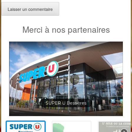
Merci à nos partenaires
Jardineris Solignac Bessières