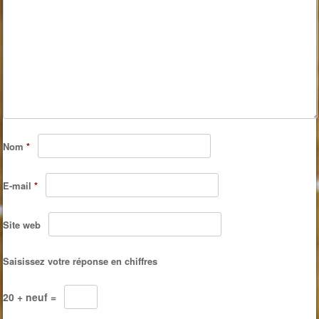
Nom
*
E-mail
*
Site web
Saisissez votre réponse en chiffres
20 + neuf =