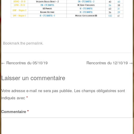
Bookmark the
permalink
.
←
Rencontres du 05/10/19
Rencontres du 12/10/19
→
Post navigation
Laisser un commentaire
Votre adresse e-mail ne sera pas publiée.
Les champs obligatoires sont
indiqués avec
*
Commentaire
*