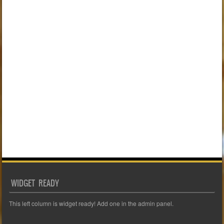
WIDGET READY
This left column is widget ready! Add one in the admin panel.