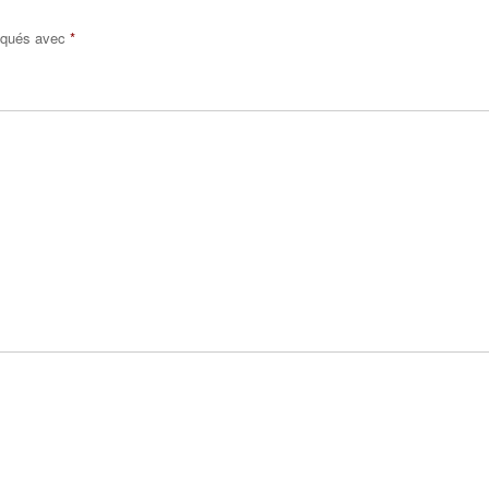
diqués avec
*