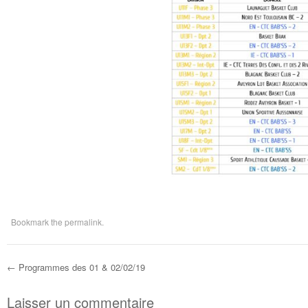
Bookmark the
permalink
.
←
Programmes des 01 & 02/02/19
Post navigation
Laisser un commentaire