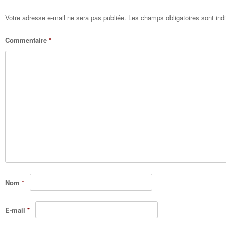
Votre adresse e-mail ne sera pas publiée.
Les champs obligatoires sont in
Commentaire
*
Nom
*
E-mail
*