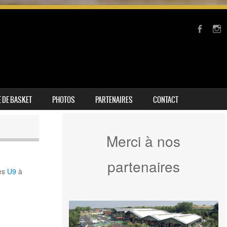
 DE BASKET
PHOTOS
PARTENAIRES
CONTACT
Merci à nos
partenaires
des
U9
à