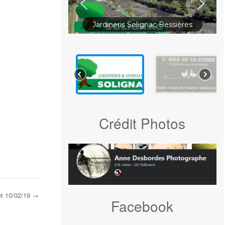
Jardineris Solignac Bessières
Crédit Photos
et 10/02/19
→
Facebook