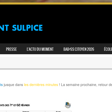
PRESSE
L’ACTU DU MOMENT
BAB²SS CITOYEN 2026
ÉCOLE
és
jusque dans
les dernières minutes
! La semaine prochaine, retour 