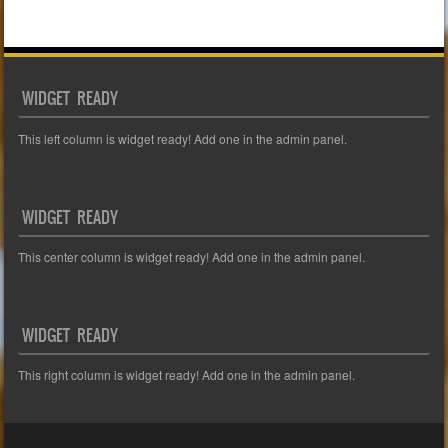
WIDGET READY
This left column is widget ready! Add one in the admin panel.
WIDGET READY
This center column is widget ready! Add one in the admin panel.
WIDGET READY
This right column is widget ready! Add one in the admin panel.