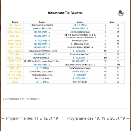
Bookmark the
permalink
.
←
Programme des 11 & 12/01/19
Programme des 18, 19 & 20/01/19
→
Post navigation