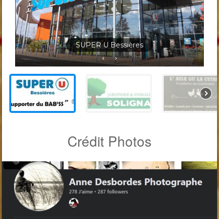
Jardineris Solignac Bessières
Crédit Photos