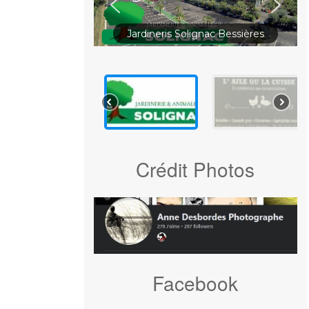
Jardineris Solignac Bessières
Crédit Photos
Facebook