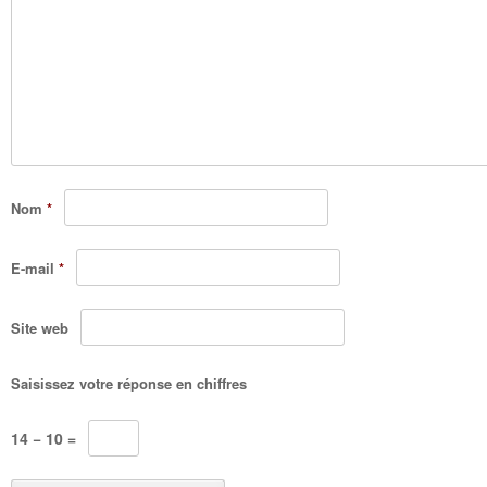
Nom
*
E-mail
*
Site web
Saisissez votre réponse en chiffres
14 − 10 =