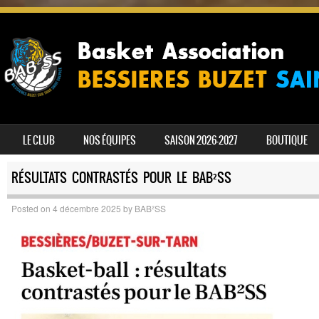
SKIP TO CONTENT
LE CLUB
NOS ÉQUIPES
SAISON 2026-2027
BOUTIQUE
MENU
RÉSULTATS CONTRASTÉS POUR LE BAB²SS
Posted on
4 décembre 2025
by
BAB²SS