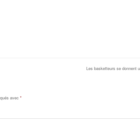
Les basketteurs se donnent u
diqués avec
*