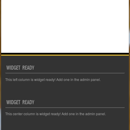
WIDGET READY
This left column is widget ready! Add one in the admin panel.
WIDGET READY
This center column is widget ready! Add one in the admin panel.