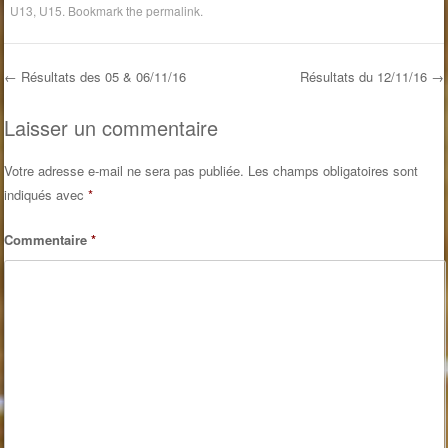
U13
,
U15
. Bookmark the
permalink
.
←
Résultats des 05 & 06/11/16
Résultats du 12/11/16
→
Post navigation
Laisser un commentaire
Votre adresse e-mail ne sera pas publiée.
Les champs obligatoires sont
indiqués avec
*
Commentaire
*