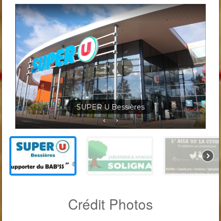
Jardineris Solignac Bessières
Crédit Photos