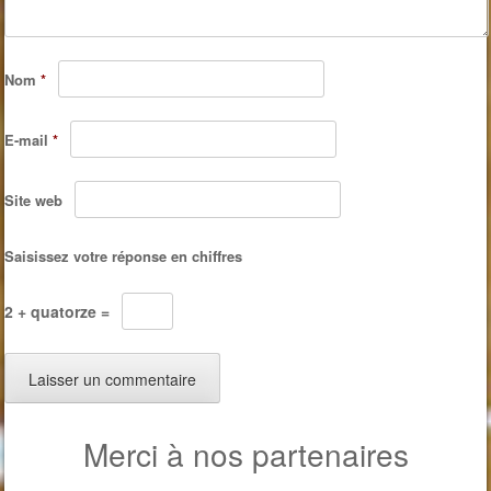
Nom
*
E-mail
*
Site web
Saisissez votre réponse en chiffres
2 + quatorze =
Merci à nos partenaires