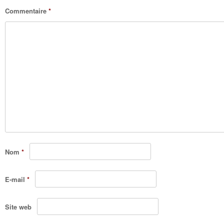
Commentaire
*
Nom
*
E-mail
*
Site web