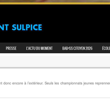
PRESSE
L’ACTU DU MOMENT
BAB²SS CITOYEN 2026
ÉCOLE
ont donc encore à l’extérieur. Seuls les championnats jeunes reprenne