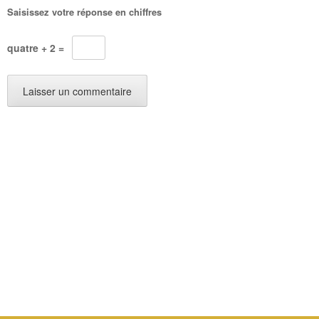
Saisissez votre réponse en chiffres
quatre + 2 =