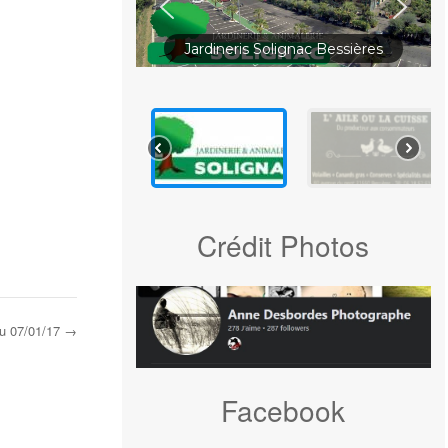
Jardineris Solignac Bessières
Crédit Photos
du 07/01/17
→
Facebook