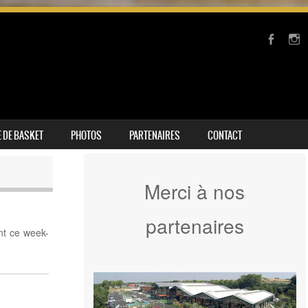
 DE BASKET
PHOTOS
PARTENAIRES
CONTACT
Merci à nos
partenaires
nt ce week-