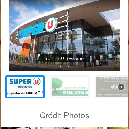
Jardineris Solignac Bessières
Crédit Photos