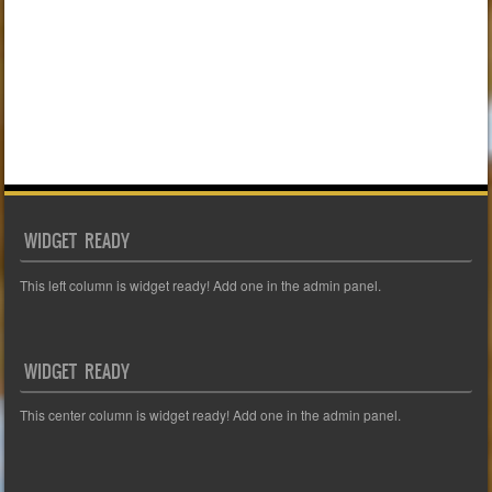
WIDGET READY
This left column is widget ready! Add one in the admin panel.
WIDGET READY
This center column is widget ready! Add one in the admin panel.