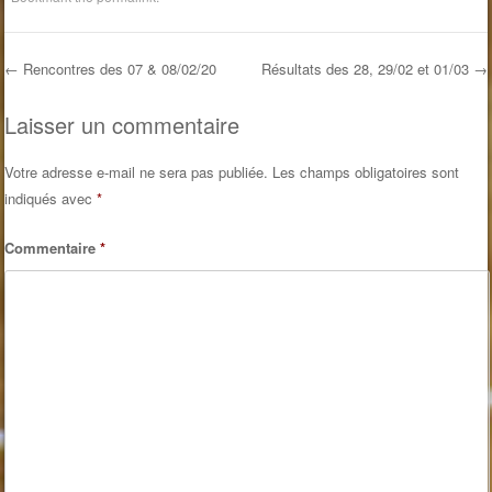
←
Rencontres des 07 & 08/02/20
Résultats des 28, 29/02 et 01/03
→
Post navigation
Laisser un commentaire
Votre adresse e-mail ne sera pas publiée.
Les champs obligatoires sont
indiqués avec
*
Commentaire
*