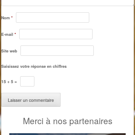
Nom
*
E-mail
*
Site web
Saisissez votre réponse en chiffres
15 + 5 =
Merci à nos partenaires