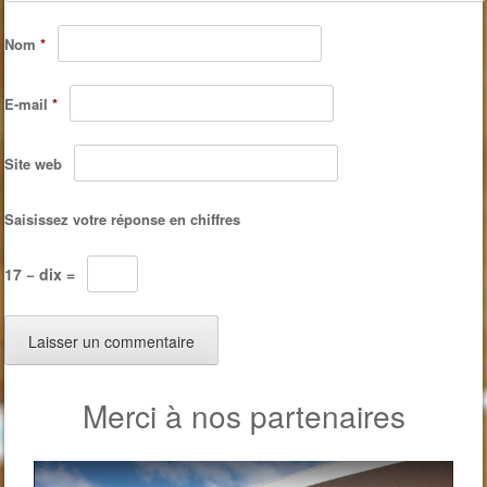
Nom
*
E-mail
*
Site web
Saisissez votre réponse en chiffres
17 − dix =
Merci à nos partenaires