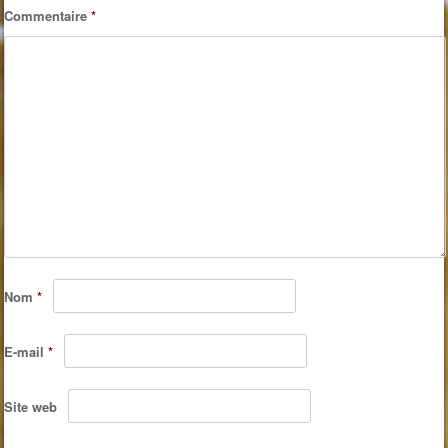
Commentaire
*
Nom
*
E-mail
*
Site web