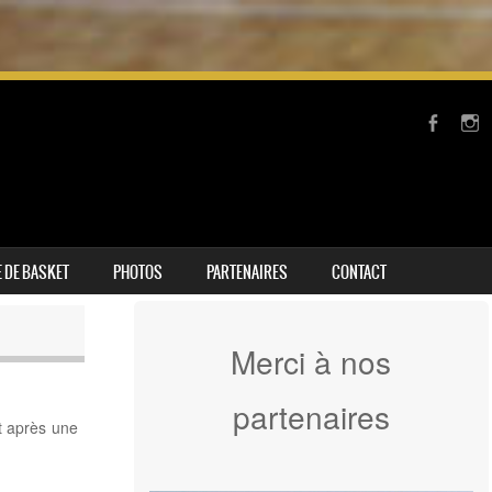
 DE BASKET
PHOTOS
PARTENAIRES
CONTACT
Merci à nos
partenaires
 après une