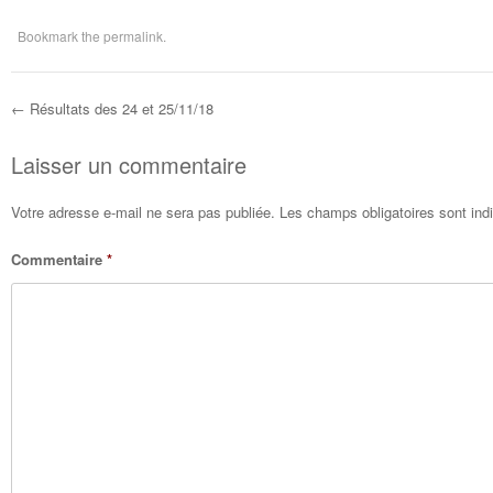
Bookmark the
permalink
.
←
Résultats des 24 et 25/11/18
Post navigation
Laisser un commentaire
Votre adresse e-mail ne sera pas publiée.
Les champs obligatoires sont in
Commentaire
*