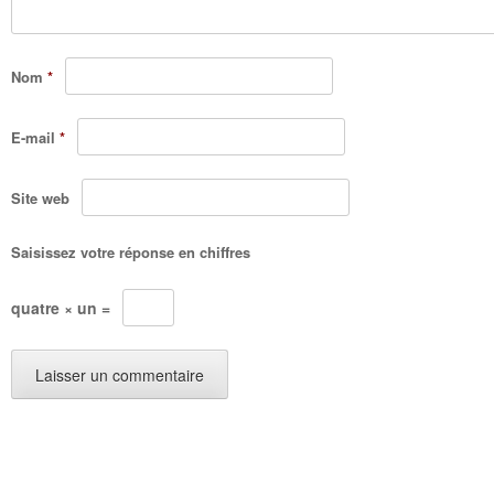
Nom
*
E-mail
*
Site web
Saisissez votre réponse en chiffres
quatre × un =