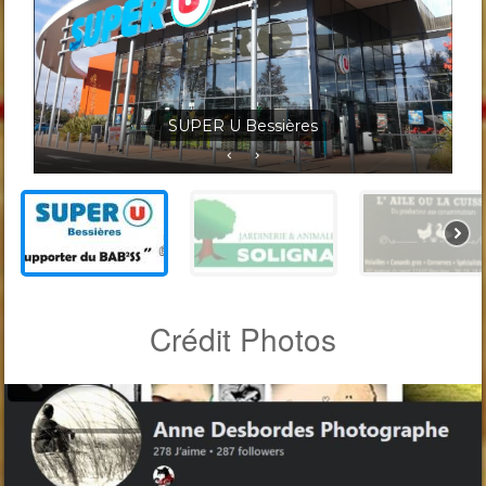
Jardineris Solignac Bessières
Crédit Photos