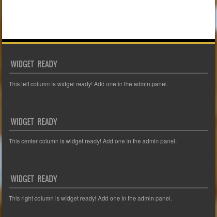
WIDGET READY
This left column is widget ready! Add one in the admin panel.
WIDGET READY
This center column is widget ready! Add one in the admin panel.
WIDGET READY
This right column is widget ready! Add one in the admin panel.