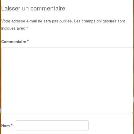
Post navigation
Laisser un commentaire
Votre adresse e-mail ne sera pas publiée.
Les champs obligatoires sont
indiqués avec
*
Commentaire
*
Nom
*