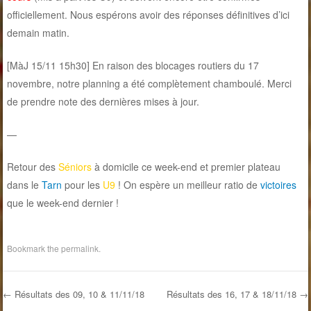
officiellement. Nous espérons avoir des réponses définitives d’ici
demain matin.
[MàJ 15/11 15h30] En raison des blocages routiers du 17
novembre, notre planning a été complètement chamboulé. Merci
de prendre note des dernières mises à jour.
—
Retour des
Séniors
à domicile ce week-end et premier plateau
dans le
Tarn
pour les
U9
! On espère un meilleur ratio de
victoires
que le week-end dernier !
Bookmark the
permalink
.
←
Résultats des 09, 10 & 11/11/18
Résultats des 16, 17 & 18/11/18
→