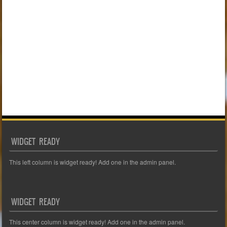
WIDGET READY
This left column is widget ready! Add one in the admin panel.
WIDGET READY
This center column is widget ready! Add one in the admin panel.