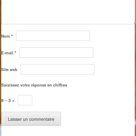
Nom
*
E-mail
*
Site web
Saisissez votre réponse en chiffres
9 − 5 =