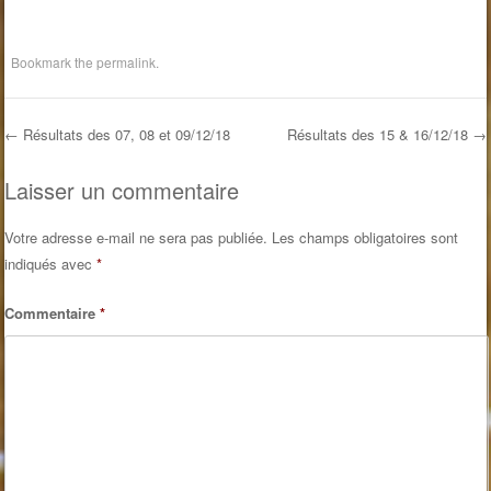
Bookmark the
permalink
.
←
Résultats des 07, 08 et 09/12/18
Résultats des 15 & 16/12/18
→
Post navigation
Laisser un commentaire
Votre adresse e-mail ne sera pas publiée.
Les champs obligatoires sont
indiqués avec
*
Commentaire
*