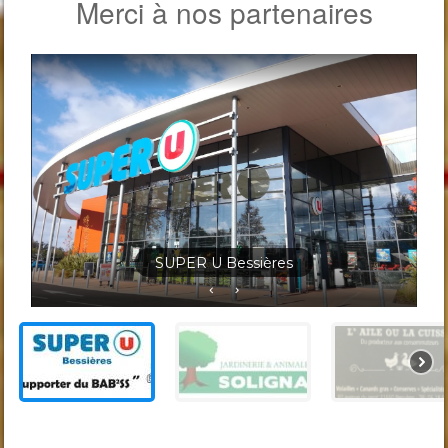
Merci à nos partenaires
Jardineris Solignac Bessières