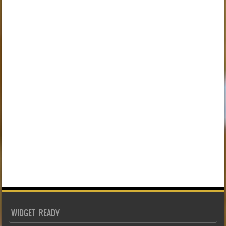
WIDGET READY