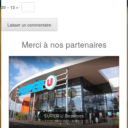
20 − 13 =
Merci à nos partenaires
Jardineris Solignac Bessières