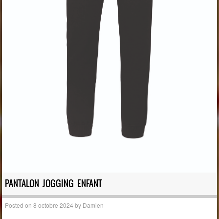
PANTALON JOGGING ENFANT
Posted on
8 octobre 2024
by
Damien