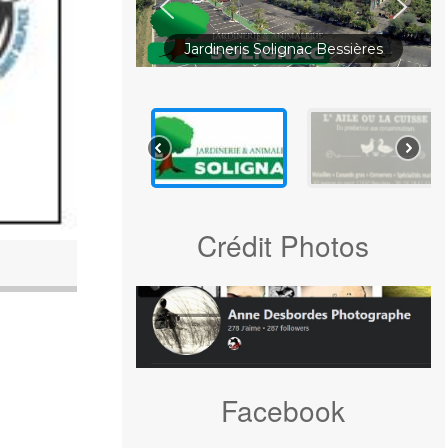
Jardineris Solignac Bessières
Crédit Photos
Facebook