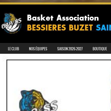
SKIP TO CONTENT
LE CLUB
NOS ÉQUIPES
SAISON 2026-2027
BOUTIQUE
MENU