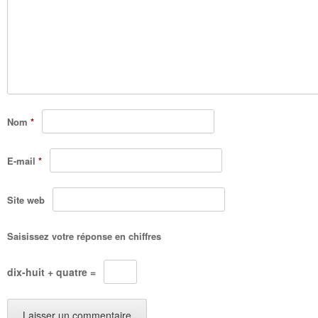
Nom
*
E-mail
*
Site web
Saisissez votre réponse en chiffres
dix-huit + quatre =