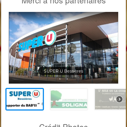
Merci à nos partenaires
Jardineris Solignac Bessières
Crédit Photos