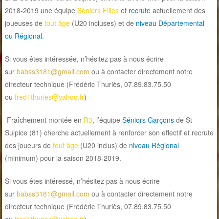
2018-2019 une équipe
Séniors Filles
et
recrute
actuellement des
joueuses de
tout âge
(U20 incluses) et de
niveau Départemental
ou Régional
.
Si vous êtes intéressée, n’hésitez pas à nous écrire
sur
babss3181@gmail.com
ou à contacter directement notre
directeur technique (Frédéric Thuriès, 07.89.83.75.50
ou
fred1thuries@yahoo.fr
)
Fraîchement montée en
R3
, l’équipe
Séniors Garçons
de St
Sulpice (81) cherche actuellement à renforcer son effectif et recrute
des joueurs de
tout âge
(U20 inclus) de
niveau Régional
(minimum) pour la saison 2018-2019.
Si vous êtes intéressé, n’hésitez pas à nous écrire
sur
babss3181@gmail.com
ou à contacter directement notre
directeur technique (Frédéric Thuriès, 07.89.83.75.50